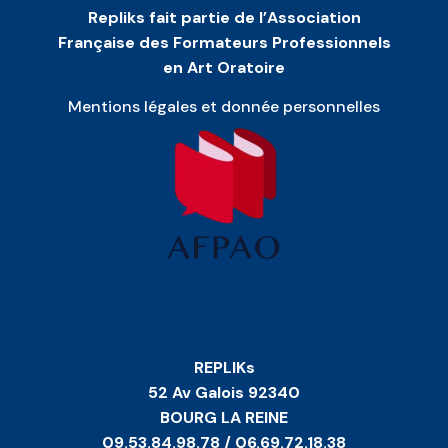
Repliks fait partie de l’Association
Française des Formateurs Professionnels
en Art Oratoire
Mentions légales et donnée personnelles
REPLIKs
52 Av Galois 92340
BOURG LA REINE
09.53.84.98.78 / 06.69.72.18.38