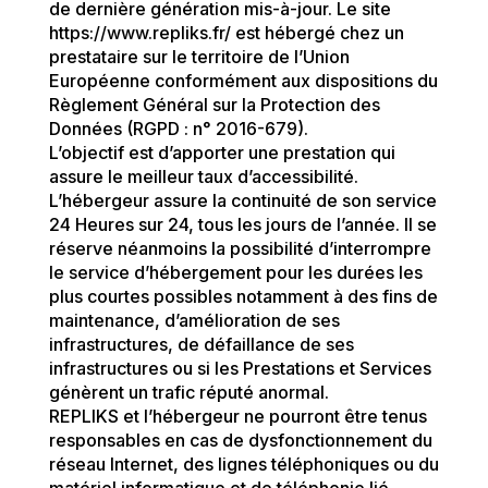
de dernière génération mis-à-jour. Le site
https://www.repliks.fr/ est hébergé chez un
prestataire sur le territoire de l’Union
Européenne conformément aux dispositions du
Règlement Général sur la Protection des
Données (RGPD : n° 2016-679).
L’objectif est d’apporter une prestation qui
assure le meilleur taux d’accessibilité.
L’hébergeur assure la continuité de son service
24 Heures sur 24, tous les jours de l’année. Il se
réserve néanmoins la possibilité d’interrompre
le service d’hébergement pour les durées les
plus courtes possibles notamment à des fins de
maintenance, d’amélioration de ses
infrastructures, de défaillance de ses
infrastructures ou si les Prestations et Services
génèrent un trafic réputé anormal.
REPLIKS et l’hébergeur ne pourront être tenus
responsables en cas de dysfonctionnement du
réseau Internet, des lignes téléphoniques ou du