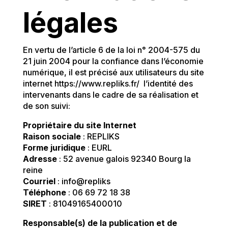
légales
En vertu de l’article 6 de la loi n° 2004-575 du
21 juin 2004 pour la confiance dans l’économie
numérique, il est précisé aux utilisateurs du site
internet
https://www.repliks.fr/
l’identité des
intervenants dans le cadre de sa réalisation et
de son suivi:
Propriétaire du site Internet
Raison sociale
: REPLIKS
Forme juridique
: EURL
Adresse
: 52 avenue galois 92340 Bourg la
reine
Courriel
: info@repliks
Téléphone
: 06 69 72 18 38
SIRET
: 81049165400010
Responsable(s) de la publication et de