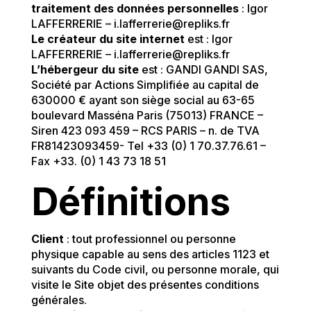
traitement des données personnelles
: Igor
LAFFERRERIE – i.lafferrerie@repliks.fr
Le créateur du site internet
est : Igor
LAFFERRERIE – i.lafferrerie@repliks.fr
L’hébergeur du site
est : GANDI GANDI SAS,
Société par Actions Simplifiée au capital de
630000 € ayant son siège social au 63-65
boulevard Masséna Paris (75013) FRANCE –
Siren 423 093 459 – RCS PARIS – n. de TVA
FR81423093459- Tel +33 (0) 1 70.37.76.61 –
Fax +33. (0) 1 43 73 18 51
Définitions
Client
: tout professionnel ou personne
physique capable au sens des articles 1123 et
suivants du Code civil, ou personne morale, qui
visite le Site objet des présentes conditions
générales.