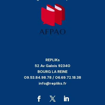
REPLIKs
52 Av Galois 92340
BOURG LA REINE
09.53.84.98.78 / 06.69.72.18.38
info@repliks.fr