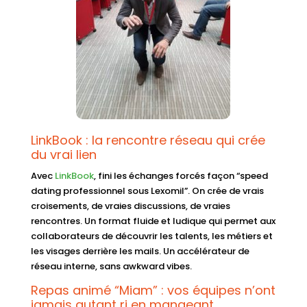
LinkBook : la rencontre réseau qui crée
du vrai lien
Avec
LinkBook
, fini les échanges forcés façon “speed
dating professionnel sous Lexomil”. On crée de vrais
croisements, de vraies discussions, de vraies
rencontres. Un format fluide et ludique qui permet aux
collaborateurs de découvrir les talents, les métiers et
les visages derrière les mails. Un accélérateur de
réseau interne, sans awkward vibes.
Repas animé “Miam” : vos équipes n’ont
jamais autant ri en mangeant