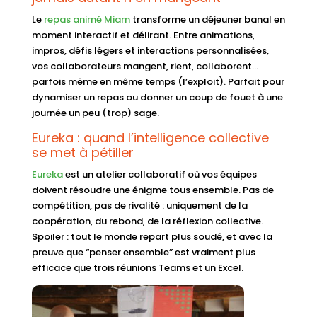
Le
repas animé Miam
transforme un déjeuner banal en
moment interactif et délirant. Entre animations,
impros, défis légers et interactions personnalisées,
vos collaborateurs mangent, rient, collaborent…
parfois même en même temps (l’exploit). Parfait pour
dynamiser un repas ou donner un coup de fouet à une
journée un peu (trop) sage.
Eureka : quand l’intelligence collective
se met à pétiller
Eureka
est un atelier collaboratif où vos équipes
doivent résoudre une énigme tous ensemble. Pas de
compétition, pas de rivalité : uniquement de la
coopération, du rebond, de la réflexion collective.
Spoiler : tout le monde repart plus soudé, et avec la
preuve que “penser ensemble” est vraiment plus
efficace que trois réunions Teams et un Excel.