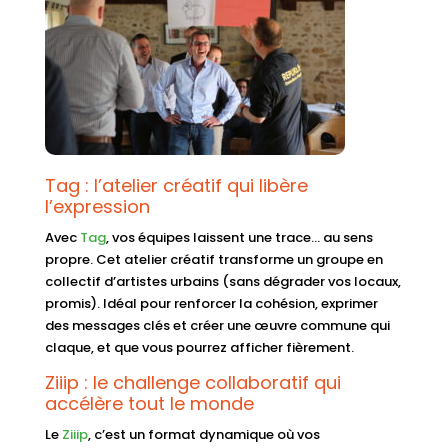
Tag : l’atelier créatif qui libère
l’expression
Avec
Tag
, vos équipes laissent une trace… au sens
propre. Cet atelier créatif transforme un groupe en
collectif d’artistes urbains (sans dégrader vos locaux,
promis). Idéal pour renforcer la cohésion, exprimer
des messages clés et créer une œuvre commune qui
claque, et que vous pourrez afficher fièrement.
Ziiip : le challenge collaboratif qui
accélère tout le monde
Le
Ziiip
, c’est un format dynamique où vos