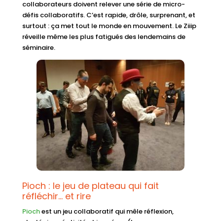
collaborateurs doivent relever une série de micro-
défis collaboratifs. C’est rapide, drôle, surprenant, et
surtout : ça met tout le monde en mouvement. Le Ziiip
réveille même les plus fatigués des lendemains de
séminaire.
Pioch : le jeu de plateau qui fait
réfléchir… et rire
Pioch
est un jeu collaboratif qui mêle réflexion,