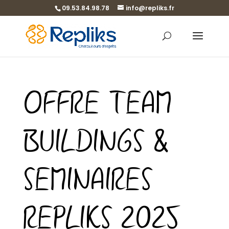
09.53.84.98.78
info@repliks.fr
OFFRE TEAM
BUILDINGS &
SEMINAIRES
REPLIKS 2025