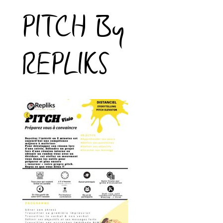
PITCH By
REPLIKS