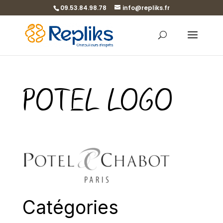
09.53.84.98.78
info@repliks.fr
POTEL LOGO
Catégories