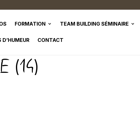
POS
FORMATION
TEAM BUILDING SÉMINAIRE
S D’HUMEUR
CONTACT
 (14)