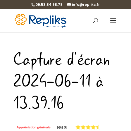
09.53.84.98.78
info@repliks.fr
Capture d’écran
2024-06-11 à
13.39.16