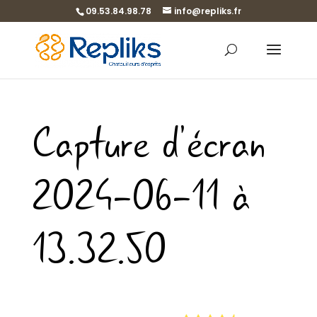
09.53.84.98.78
info@repliks.fr
Capture d’écran
2024-06-11 à
13.32.50