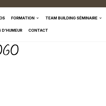
POS
FORMATION
TEAM BUILDING SÉMINAIRE
S D’HUMEUR
CONTACT
OGO