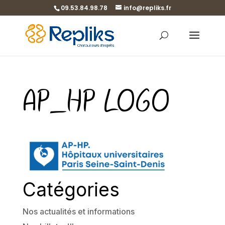
09.53.84.98.78
info@repliks.fr
AP_HP LOGO
Catégories
Nos actualités et informations