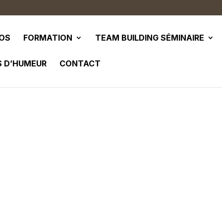
POS
FORMATION
TEAM BUILDING SÉMINAIRE
S D’HUMEUR
CONTACT