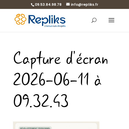
09.53.84.98.78
info@repliks.fr
Capture d’écran
2026-06-11 à
09.32.43