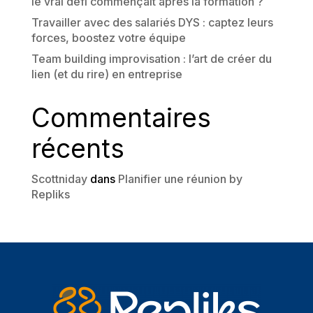
le vrai défi commençait après la formation ?
Travailler avec des salariés DYS : captez leurs
forces, boostez votre équipe
Team building improvisation : l’art de créer du
lien (et du rire) en entreprise
Commentaires
récents
Scottniday
dans
Planifier une réunion by
Repliks