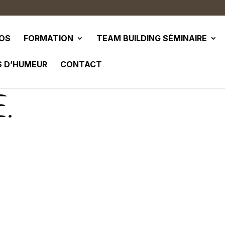
POS
FORMATION
TEAM BUILDING SÉMINAIRE
S D’HUMEUR
CONTACT
.