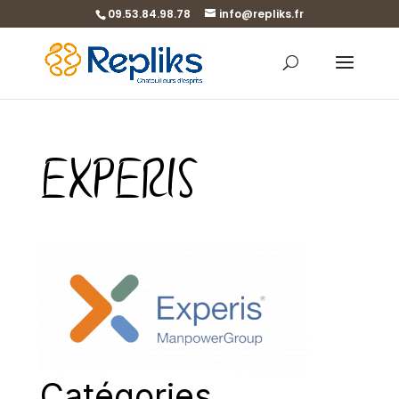
09.53.84.98.78
info@repliks.fr
EXPERIS
Catégories