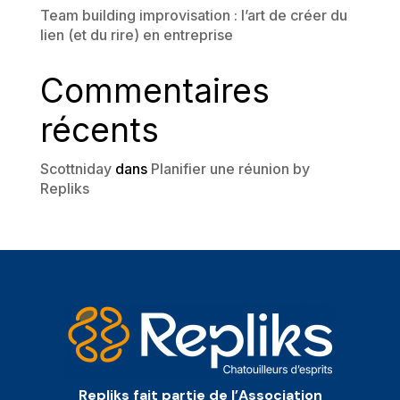
Team building improvisation : l’art de créer du
lien (et du rire) en entreprise
Commentaires
récents
Scottniday
dans
Planifier une réunion by
Repliks
Repliks fait partie de l’Association