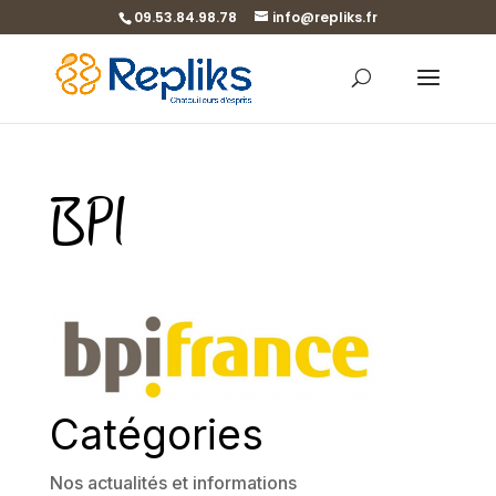
09.53.84.98.78
info@repliks.fr
BPI
Catégories
Nos actualités et informations