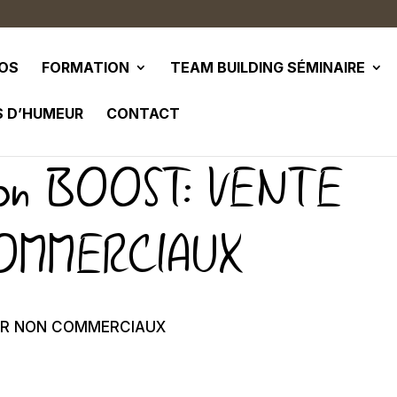
POS
FORMATION
TEAM BUILDING SÉMINAIRE
S D’HUMEUR
CONTACT
tion BOOST: VENTE
OMMERCIAUX
POUR NON COMMERCIAUX