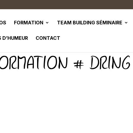
POS
FORMATION
TEAM BUILDING SÉMINAIRE
S D’HUMEUR
CONTACT
ORMATION # DRING