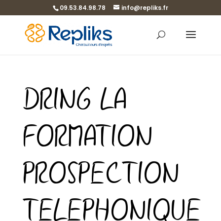
09.53.84.98.78
info@repliks.fr
DRING LA
FORMATION
PROSPECTION
TELEPHONIQUE