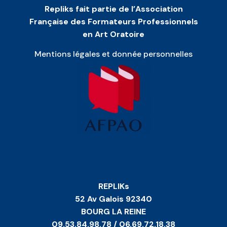
Repliks fait partie de l’Association
Française des Formateurs Professionnels
en Art Oratoire
Mentions légales et donnée personnelles
REPLIKs
52 Av Galois 92340
BOURG LA REINE
09.53.84.98.78 / 06.69.72.18.38