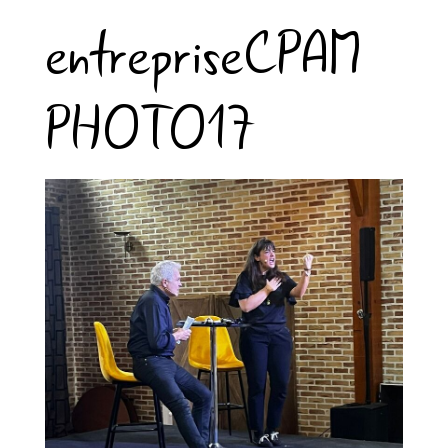
entrepriseCPAM
PHOTO17