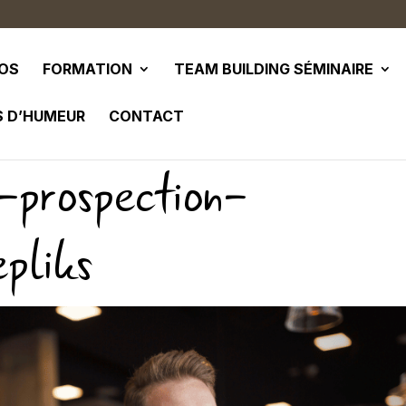
POS
FORMATION
TEAM BUILDING SÉMINAIRE
S D’HUMEUR
CONTACT
-prospection-
pliks