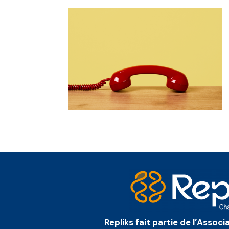
Repliks fait partie de l’Assoc