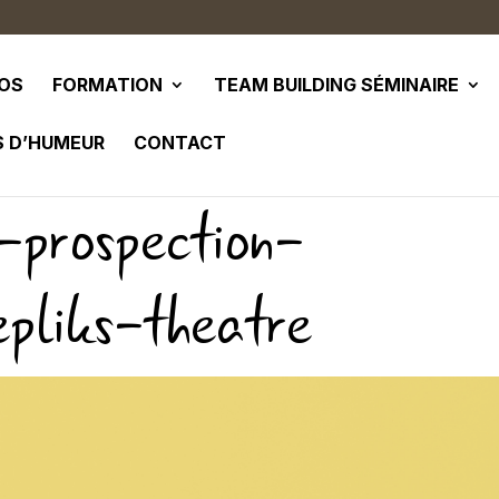
POS
FORMATION
TEAM BUILDING SÉMINAIRE
S D’HUMEUR
CONTACT
-prospection-
epliks-theatre