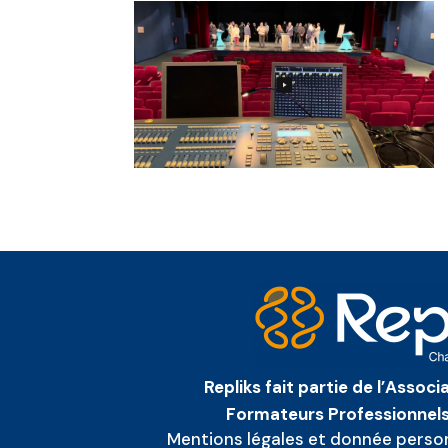
Repliks fait partie de l’Assoc
Formateurs Professionnels
Mentions légales et donnée perso