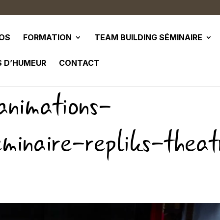
POS
FORMATION
TEAM BUILDING SÉMINAIRE
S D’HUMEUR
CONTACT
animations-
minaire-repliks-theat