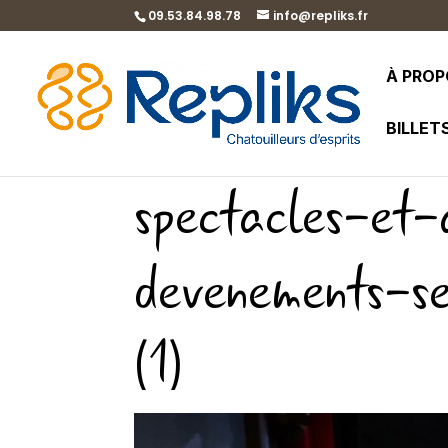
09.53.84.98.78
info@repliks.fr
À PRO
BILLET
spectacles-et-
devenements-se
(1)