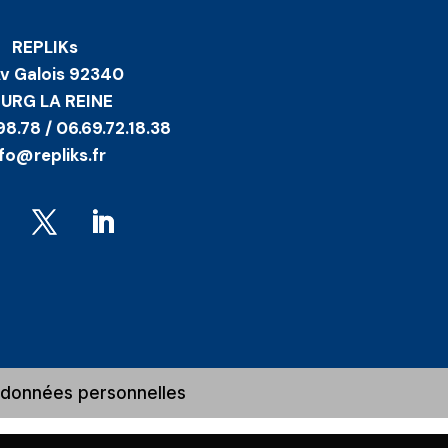
REPLIKs
Av Galois 92340
URG LA REINE
98.78 / 06.69.72.18.38
nfo@repliks.fr
t données personnelles