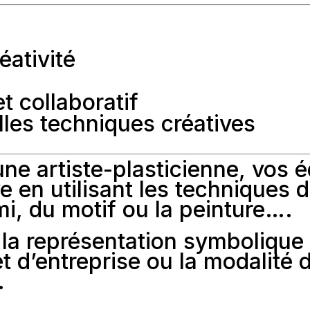
éativité
t collaboratif
les techniques créatives
e artiste-plasticienne,
vos é
e en utilisant les techniques 
mi, du motif ou la peinture….
 la représentation symbolique
et d’entreprise ou la modalité 
.