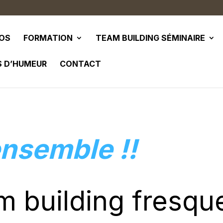
POS
FORMATION
TEAM BUILDING SÉMINAIRE
S D’HUMEUR
CONTACT
nsemble !!
 building fresque