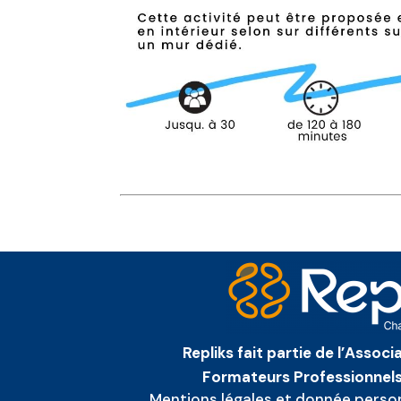
Repliks fait partie de l’Assoc
Formateurs Professionnels
Mentions légales et donnée perso