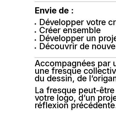
Envie de :
Développer votre cr
Créer ensemble
Développer un proje
Découvrir de nouvel
Accompagnées par un
une fresque collectiv
du dessin, de l’origa
La fresque peut-être
votre logo, d’un proj
réflexion précédente