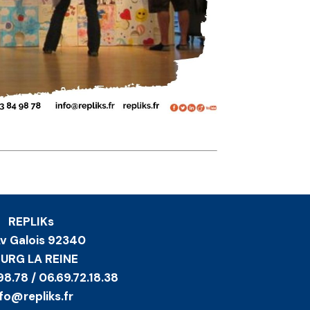
REPLIKs
Av Galois 92340
URG LA REINE
98.78 / 06.69.72.18.38
nfo@repliks.fr