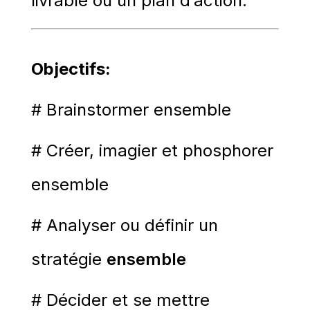
livrable ou un plan d’action.
Objectifs:
# Brainstormer ensemble
# Créer, imagier et phosphorer
ensemble
# Analyser ou définir un
stratégie
ensemble
# Décider et se mettre