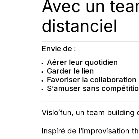
Avec un tea
distanciel
Envie de :
Aérer leur quotidien
Garder le lien
Favoriser la collaboration
S’amuser sans compétiti
Visio’fun, un team building d
Inspiré de l’
improvisation th