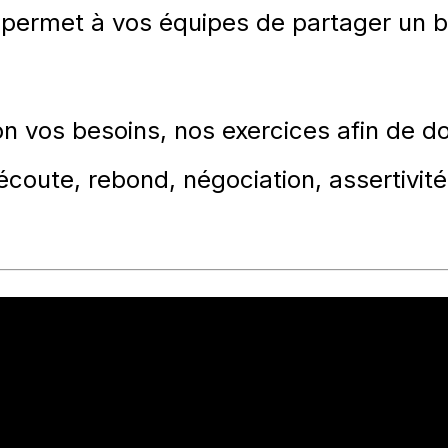
, permet à vos équipes de partager un 
n vos besoins, nos exercices afin de do
écoute, reb
ond, négociation, assertivité