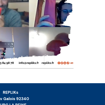
REPLIKs
Av Galois 92340