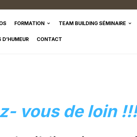
POS
FORMATION
TEAM BUILDING SÉMINAIRE
S D’HUMEUR
CONTACT
*
- vous de loin !!