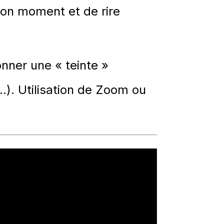
bon moment et de rire
nner une « teinte »
..).
Utilisation de Zoom ou