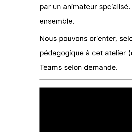
par un animateur spcialisé
ensemble.
Nous pouvons orienter, selo
pédagogique à cet atelier (
Teams selon demande.
Lecteur
vidéo