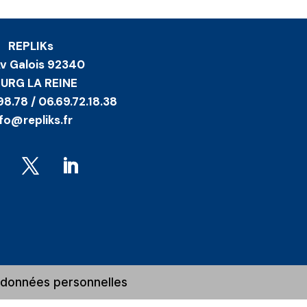
REPLIKs
Av Galois 92340
URG LA REINE
98.78 / 06.69.72.18.38
nfo@repliks.fr
t données personnelles