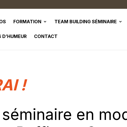
POS
FORMATION
TEAM BUILDING SÉMINAIRE
S D’HUMEUR
CONTACT
AI !
n séminaire en mo