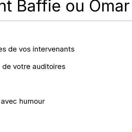
nt Baffie ou Omar
es de vos intervenants
s de votre auditoires
s avec humour