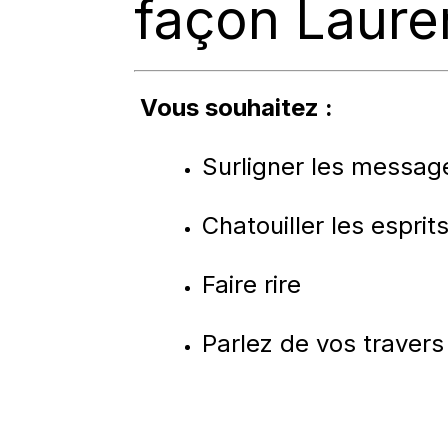
façon Laure
Vous souhaitez :
Surligner les messag
Chatouiller les esprit
Faire rire
Parlez de vos traver