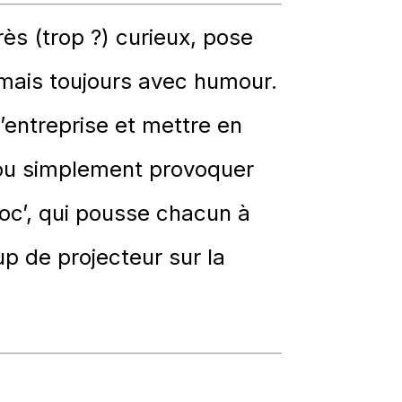
rès (trop ?) curieux, pose
, mais toujours avec humour.
’entreprise et mettre en
s ou simplement provoquer
voc’, qui pousse chacun à
p de projecteur sur la