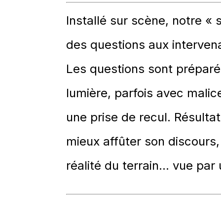
Installé sur scène, notre « 
des questions aux intervena
Les questions sont préparée
lumière, parfois avec malic
une prise de recul. Résulta
mieux affûter son discours,
réalité du terrain… vue par 