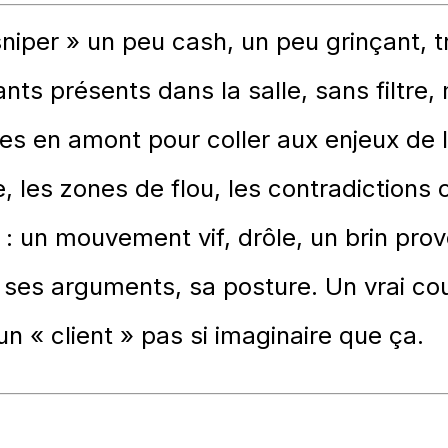
sniper » un peu cash, un peu grinçant, t
nts présents dans la salle, sans filtre
s en amont pour coller aux enjeux de l
e, les zones de flou, les contradiction
t : un mouvement vif, drôle, un brin pro
 ses arguments, sa posture. Un vrai cou
un « client » pas si imaginaire que ça.