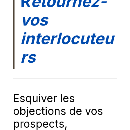
R
etournez-
vos
interlocuteu
rs
Esquiver les
objections de vos
prospects,