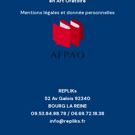
en Art Oratoire
Mentions légales et donnée personnelles
REPLIKs
52 Av Galois 92340
BOURG LA REINE
09.53.84.98.78 / 06.69.72.18.38
info@repliks.fr