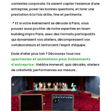
contextes corporate. Ils savent capter l’essence d’une
entreprise, poser les bonnes questions, et livrer une
prestation à la fois drôle, fine et pertinente.
📍 Et si votre événement se déroule à Paris, vous
pouvez aussi profiter de notre expertise en team
building impro Paris, avec des formats participatifs
qui dynamisent vos ateliers, décompressent vos
collaborateurs et renforcent l’esprit d’équipe.
Envie d’aller plus loin ? Découvrez tous nos
spectacles et animations pour événements
d’entreprise
: théâtre immersif, quiz décalés, ateliers
de créativité, performances sur mesure…