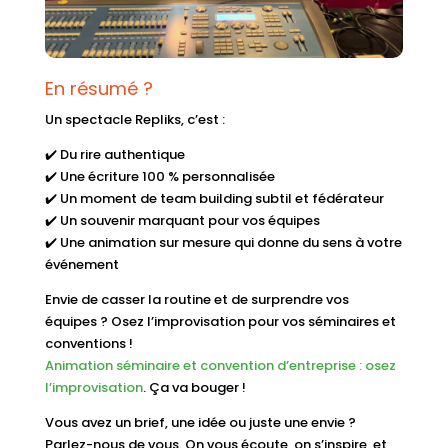
En résumé ?
Un spectacle Repliks, c’est :
✔️ Du rire authentique
✔️ Une écriture 100 % personnalisée
✔️ Un moment de team building subtil et fédérateur
✔️ Un souvenir marquant pour vos équipes
✔️ Une animation sur mesure qui donne du sens à votre
événement
Envie de casser la routine et de surprendre vos
équipes ? Osez l’improvisation pour vos séminaires et
conventions !
Animation séminaire et convention d’entreprise : osez
l’improvisation
. Ça va bouger !
Vous avez un brief, une idée ou juste une envie ?
Parlez-nous de vous. On vous écoute, on s’inspire, et