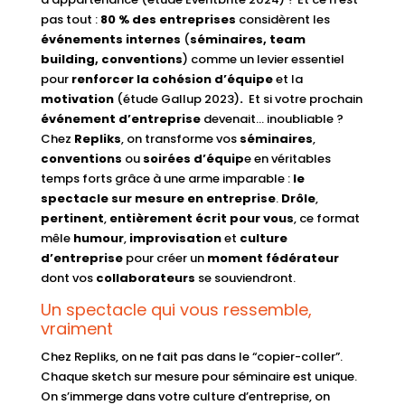
pas tout :
80 % des entreprises
considèrent les
événements internes
(
séminaires, team
building, conventions
) comme un levier essentiel
pour
renforcer la cohésion d’équipe
et la
motivation
(étude Gallup 2023)
.
Et si votre prochain
événement d’entreprise
devenait… inoubliable ?
Chez
Repliks
, on transforme vos
séminaires
,
conventions
ou
soirées d’équip
e en véritables
temps forts grâce à une arme imparable :
le
spectacle sur mesure en entreprise
.
Drôle
,
pertinent
,
entièrement écrit pour vous
, ce format
mêle
humour
,
improvisation
et
culture
d’entreprise
pour créer un
moment fédérateur
dont vos
collaborateurs
se souviendront.
Un spectacle qui vous ressemble,
vraiment
Chez Repliks, on ne fait pas dans le “copier-coller”.
Chaque sketch sur mesure pour séminaire est unique.
On s’immerge dans votre culture d’entreprise, on