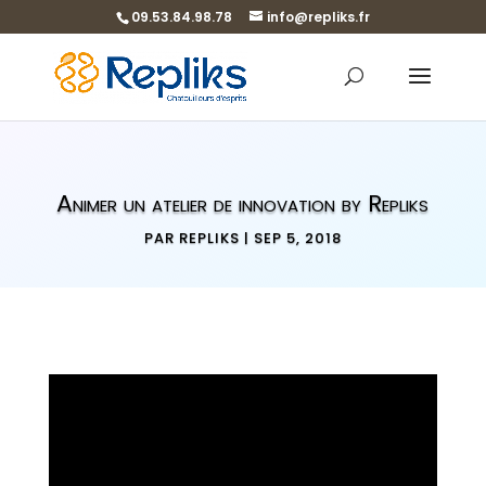
09.53.84.98.78
info@repliks.fr
Animer un atelier de innovation by Repliks
PAR
REPLIKS
|
SEP 5, 2018